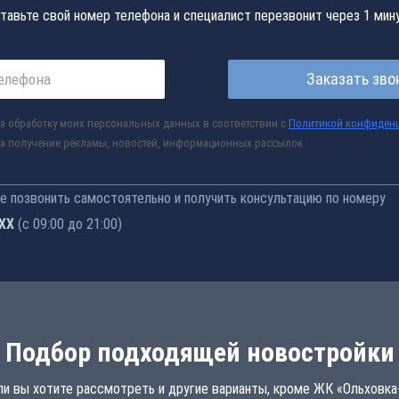
тавьте свой номер телефона и специалист перезвонит через 1 мин
Заказать зво
а обработку моих персональных данных в соответствии с
Политикой конфиден
а получение рекламы, новостей, информационных рассылок
 позвонить самостоятельно и получить консультацию по номеру
-76
(с 09:00 до 21:00)
Подбор подходящей новостройки
ли вы хотите рассмотреть и другие варианты, кроме ЖК «Ольховка-