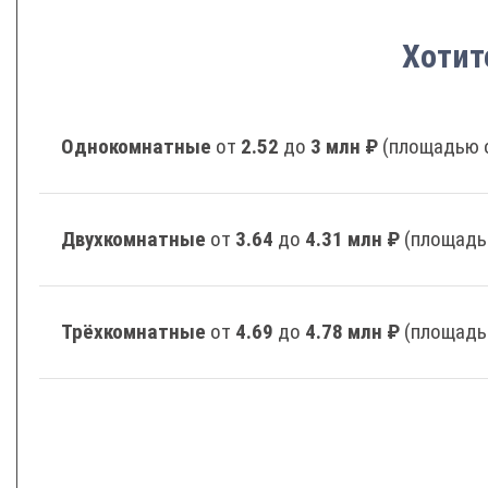
Хотит
Однокомнатные
от
2.52
до
3 млн ₽
(площадью о
Двухкомнатные
от
3.64
до
4.31 млн ₽
(площадь
Трёхкомнатные
от
4.69
до
4.78 млн ₽
(площадь