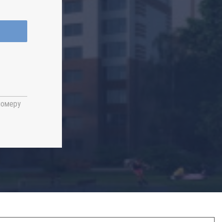
номеру