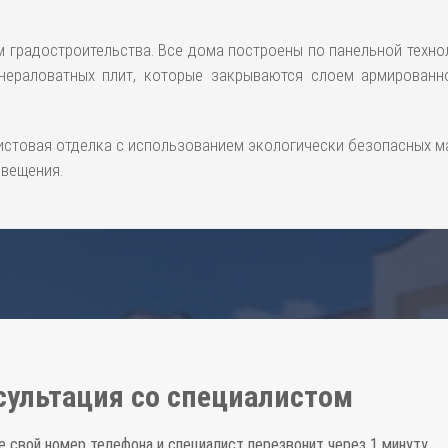
 градостроительства. Все дома построены по панельной техн
нераловатных плит, которые закрываются слоем армированн
стовая отделка с использованием экологически безопасных м
свещения.
сультация со специалистом
е свой номер телефона и специалист перезвонит через 1 минуту