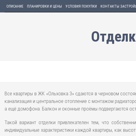
ОПИСАНИЕ
ПЛАНИРОВКИ И ЦЕНЫ
УСЛОВИЯ ПОКУПКИ
КОНТАКТЫ ЗАСТРОЙ
Отделк
Все квартиры в ЖК «Ольховка 3» сдаются в черновом состоя
канализация и центральное отопление с монтажом радиаторо
а ещё домофона. Балкон и оконные проёмы подвергаются ост
Такой вариант отделки привлекателен тем, что собственн
индивидуальные характеристики каждой квартиры, как высот