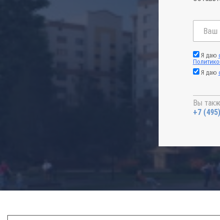
Я даю
Политико
Я даю
Вы такж
+7 (495