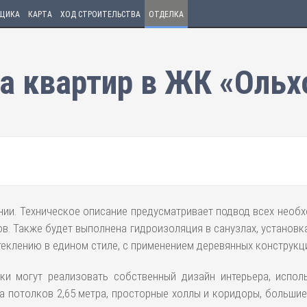
ЩИКА
КАРТА
ХОД СТРОИТЕЛЬСТВА
ОТДЕЛКА
а квартир в ЖК «Ольх
нии. Техническое описание предусматривает подвод всех необх
в. Также будет выполнена гидроизоляция в санузлах, установк
еклению в едином стиле, с применением деревянных конструкц
ики могут реализовать собственный дизайн интерьера, испо
а потолков 2,65 метра, просторные холлы и коридоры, больши