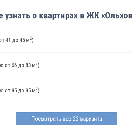
е узнать о квартирах в ЖК «Ольхов
2
т 41 до 45 м
)
2
ю от 66 до 83 м
)
2
ю от 85 до 85 м
)
Посмотреть все 22 варианта