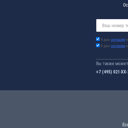
Ос
Я даю
согласие
н
Я даю
согласие
н
Вы также можете
+7 (495) 021-41
Ес