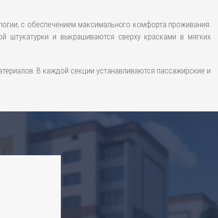
ологии, с обеспечением максимального комфорта проживания.
ой штукатурки и выкрашиваются сверху красками в мягких
атериалов. В каждой секции устанавливаются пассажирские и