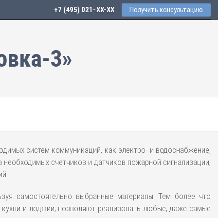
+7 (495) 021-41-76
Получить консультацию
овка-3»
одимых систем коммуникаций, как электро- и водоснабжение,
а необходимых счетчиков и датчиков пожарной сигнализации,
ий.
льзуя самостоятельно выбранные материалы. Тем более что
е кухни и лоджии, позволяют реализовать любые, даже самые